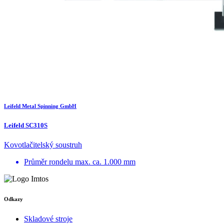
Leifeld Metal Spinning GmbH
Leifeld SC310S
Kovotlačitelský soustruh
Průměr rondelu
max. ca. 1.000 mm
Odkazy
Skladové stroje