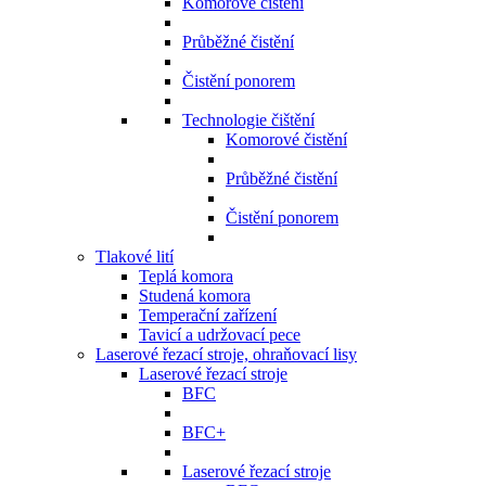
Komorové čistění
Průběžné čistění
Čistění ponorem
Technologie čištění
Komorové čistění
Průběžné čistění
Čistění ponorem
Tlakové lití
Teplá komora
Studená komora
Temperační zařízení
Tavicí a udržovací pece
Laserové řezací stroje, ohraňovací lisy
Laserové řezací stroje
BFC
BFC+
Laserové řezací stroje