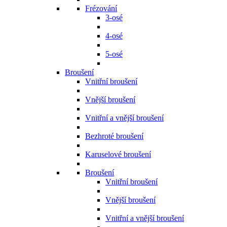
Frézování
3-osé
4-osé
5-osé
Broušení
Vnitřní broušení
Vnější broušení
Vnitřní a vnější broušení
Bezhroté broušení
Karuselové broušení
Broušení
Vnitřní broušení
Vnější broušení
Vnitřní a vnější broušení