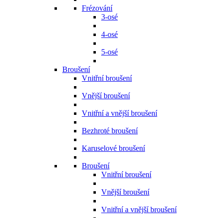
Frézování
3-osé
4-osé
5-osé
Broušení
Vnitřní broušení
Vnější broušení
Vnitřní a vnější broušení
Bezhroté broušení
Karuselové broušení
Broušení
Vnitřní broušení
Vnější broušení
Vnitřní a vnější broušení