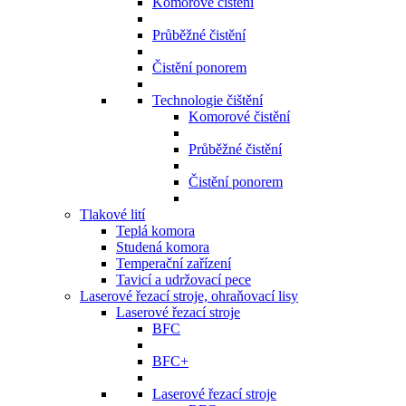
Komorové čistění
Průběžné čistění
Čistění ponorem
Technologie čištění
Komorové čistění
Průběžné čistění
Čistění ponorem
Tlakové lití
Teplá komora
Studená komora
Temperační zařízení
Tavicí a udržovací pece
Laserové řezací stroje, ohraňovací lisy
Laserové řezací stroje
BFC
BFC+
Laserové řezací stroje