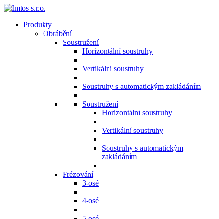
Produkty
Obrábění
Soustružení
Horizontální soustruhy
Vertikální soustruhy
Soustruhy s automatickým zakládáním
Soustružení
Horizontální soustruhy
Vertikální soustruhy
Soustruhy s automatickým
zakládáním
Frézování
3-osé
4-osé
5-osé