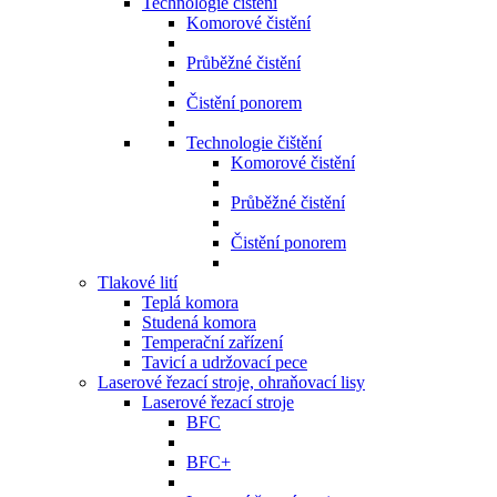
Technologie čištění
Komorové čistění
Průběžné čistění
Čistění ponorem
Technologie čištění
Komorové čistění
Průběžné čistění
Čistění ponorem
Tlakové lití
Teplá komora
Studená komora
Temperační zařízení
Tavicí a udržovací pece
Laserové řezací stroje, ohraňovací lisy
Laserové řezací stroje
BFC
BFC+