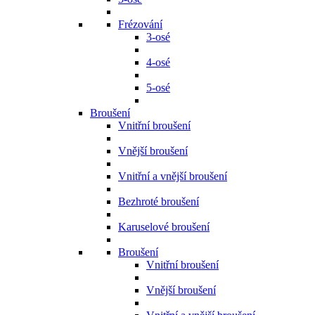
Frézování
3-osé
4-osé
5-osé
Broušení
Vnitřní broušení
Vnější broušení
Vnitřní a vnější broušení
Bezhroté broušení
Karuselové broušení
Broušení
Vnitřní broušení
Vnější broušení