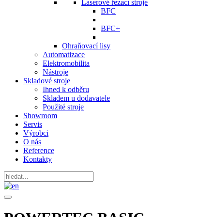
Laserové řezací stroje
BFC
BFC+
Ohraňovací lisy
Automatizace
Elektromobilita
Nástroje
Skladové stroje
Ihned k odběru
Skladem u dodavatele
Použité stroje
Showroom
Servis
Výrobci
O nás
Reference
Kontakty