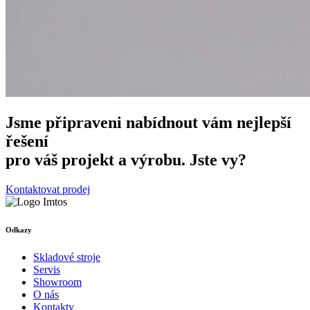
Jsme připraveni nabídnout vám nejlepší
řešení
pro váš projekt a výrobu. Jste vy?
Kontaktovat prodej
Odkazy
Skladové stroje
Servis
Showroom
O nás
Kontakty