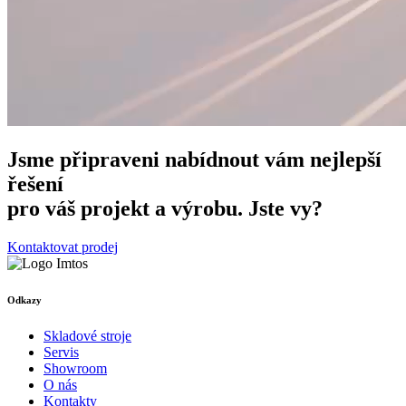
Jsme připraveni nabídnout vám nejlepší
řešení
pro váš projekt a výrobu. Jste vy?
Kontaktovat prodej
Odkazy
Skladové stroje
Servis
Showroom
O nás
Kontakty