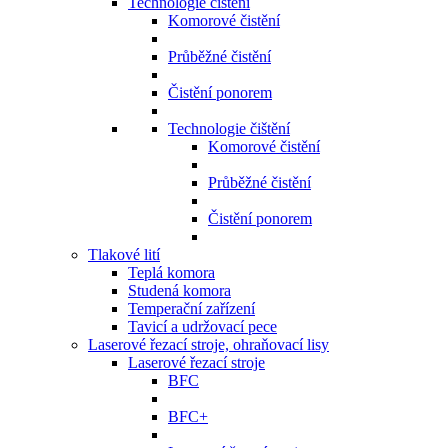
Technologie čištění
Komorové čistění
Průběžné čistění
Čistění ponorem
Technologie čištění
Komorové čistění
Průběžné čistění
Čistění ponorem
Tlakové lití
Teplá komora
Studená komora
Temperační zařízení
Tavicí a udržovací pece
Laserové řezací stroje, ohraňovací lisy
Laserové řezací stroje
BFC
BFC+