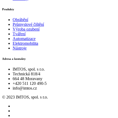
Prudukty
Obrábění
Průmyslové čištění
Výroba ozubení
Tváření
Automatizace
Elektromobilita
Nástroje
Adresa a kontakty
IMTOS, spol. s r.o.
Technická 818/4
664 48 Moravany
+420 511 120 490-5
info@imtos.cz
© 2023 IMTOS, spol. s r.o.