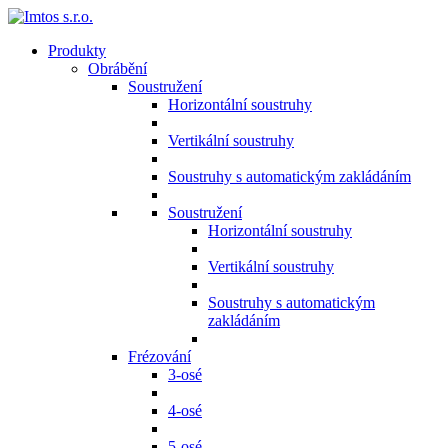
Produkty
Obrábění
Soustružení
Horizontální soustruhy
Vertikální soustruhy
Soustruhy s automatickým zakládáním
Soustružení
Horizontální soustruhy
Vertikální soustruhy
Soustruhy s automatickým
zakládáním
Frézování
3-osé
4-osé
5-osé