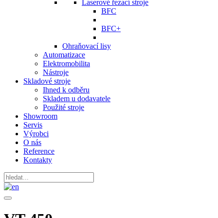
Laserové řezací stroje
BFC
BFC+
Ohraňovací lisy
Automatizace
Elektromobilita
Nástroje
Skladové stroje
Ihned k odběru
Skladem u dodavatele
Použité stroje
Showroom
Servis
Výrobci
O nás
Reference
Kontakty