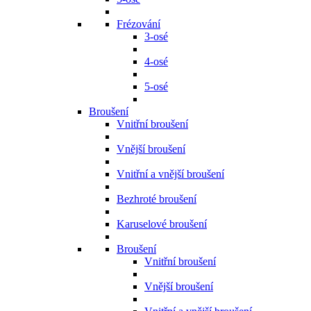
Frézování
3-osé
4-osé
5-osé
Broušení
Vnitřní broušení
Vnější broušení
Vnitřní a vnější broušení
Bezhroté broušení
Karuselové broušení
Broušení
Vnitřní broušení
Vnější broušení