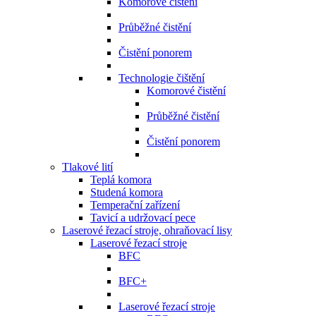
Komorové čistění
Průběžné čistění
Čistění ponorem
Technologie čištění
Komorové čistění
Průběžné čistění
Čistění ponorem
Tlakové lití
Teplá komora
Studená komora
Temperační zařízení
Tavicí a udržovací pece
Laserové řezací stroje, ohraňovací lisy
Laserové řezací stroje
BFC
BFC+
Laserové řezací stroje