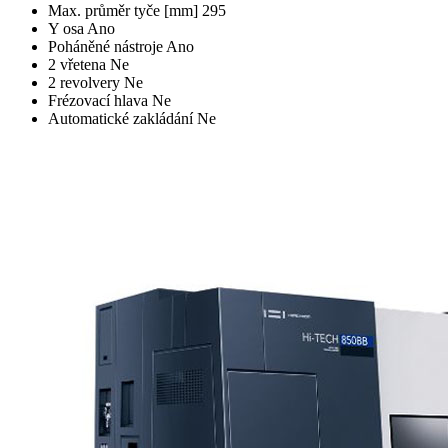
Max. průměr tyče [mm]
295
Y osa
Ano
Poháněné nástroje
Ano
2 vřetena
Ne
2 revolvery
Ne
Frézovací hlava
Ne
Automatické zakládání
Ne