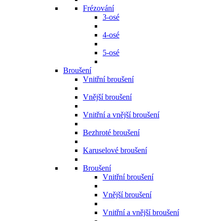
Frézování
3-osé
4-osé
5-osé
Broušení
Vnitřní broušení
Vnější broušení
Vnitřní a vnější broušení
Bezhroté broušení
Karuselové broušení
Broušení
Vnitřní broušení
Vnější broušení
Vnitřní a vnější broušení