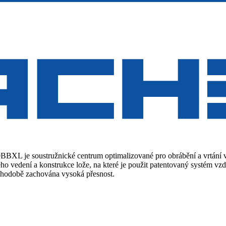
BBXL je soustružnické centrum optimalizované pro obrábění a vrtání
ho vedení a konstrukce lože, na které je použit patentovaný systém vz
uhodobě zachována vysoká přesnost.