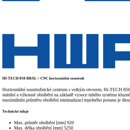
HI-TECH 850 BBXL > CNC horizontální soustruh
Horizontální soustružnické centrum s velkým otvorem, Hi-TECH 850
stabilní a výkonné obrábění na základě vysoce tuhého systému kluzné
maximálním průměru obrábění minimalizací tepelného posunu je dlo
Technické údaje
Max. průměr obrábění [mm]
920
Max. délka obrábění [mm]
5250