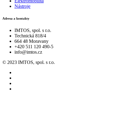
Elektromobilita
Nástroje
Adresa a kontakty
IMTOS, spol. s r.o.
Technická 818/4
664 48 Moravany
+420 511 120 490-5
info@imtos.cz
© 2023 IMTOS, spol. s r.o.