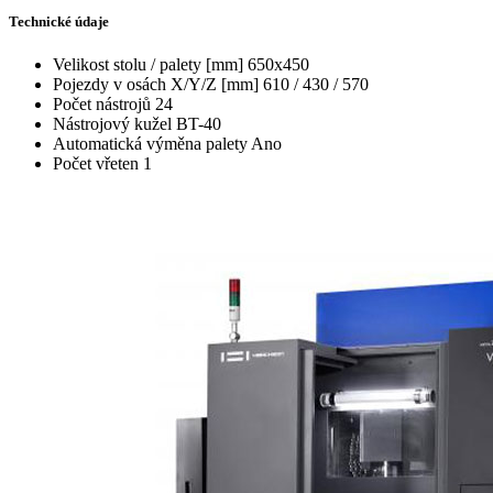
Technické údaje
Velikost stolu / palety [mm]
650x450
Pojezdy v osách X/Y/Z [mm]
610 / 430 / 570
Počet nástrojů
24
Nástrojový kužel
BT-40
Automatická výměna palety
Ano
Počet vřeten
1