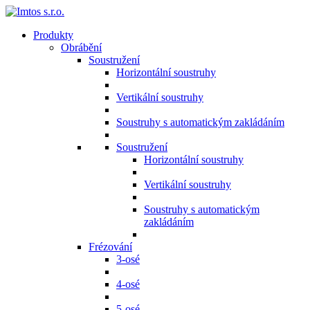
Produkty
Obrábění
Soustružení
Horizontální soustruhy
Vertikální soustruhy
Soustruhy s automatickým zakládáním
Soustružení
Horizontální soustruhy
Vertikální soustruhy
Soustruhy s automatickým
zakládáním
Frézování
3-osé
4-osé
5-osé