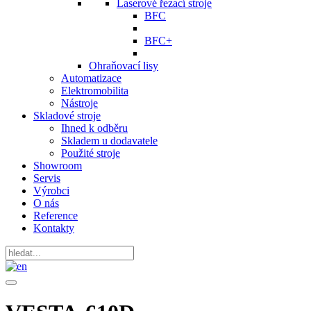
Laserové řezací stroje
BFC
BFC+
Ohraňovací lisy
Automatizace
Elektromobilita
Nástroje
Skladové stroje
Ihned k odběru
Skladem u dodavatele
Použité stroje
Showroom
Servis
Výrobci
O nás
Reference
Kontakty