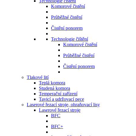
Technologie čištění
Komorové čistění
Průběžné čistění
Čistění ponorem
Technologie čištění
Komorové čistění
Průběžné čistění
Čistění ponorem
Tlakové lití
Teplá komora
Studená komora
Temperační zařízení
Tavicí a udržovací pece
Laserové řezací stroje, ohraňovací lisy
Laserové řezací stroje
BFC
BFC+