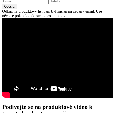
Odeslat
Odkaz na produktový list vám byl zaslán na zadaný email.
Ups,
něco se pokazilo, zkuste to prosím znovu.
Podívejte se na produktové video k