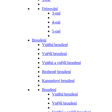
Frézování
3-osé
4-osé
5-osé
Broušení
Vnitřní broušení
Vnější broušení
Vnitřní a vnější broušení
Bezhroté broušení
Karuselové broušení
Broušení
Vnitřní broušení
Vnější broušení