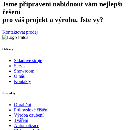
Jsme připraveni nabídnout vám nejlepší
řešení
pro váš projekt a výrobu. Jste vy?
Kontaktovat prodej
Odkazy
Skladové stroje
Servis
Showroom
O nás
Kontakty
Prudukty
Obrábění
Průmyslové čištění
Výroba ozubení
Tváření
Automatizace