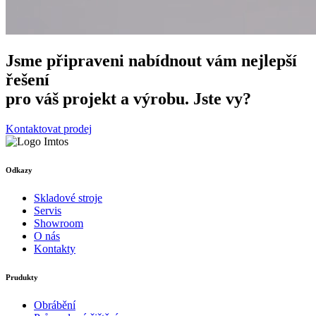
Jsme připraveni nabídnout vám nejlepší
řešení
pro váš projekt a výrobu. Jste vy?
Kontaktovat prodej
Odkazy
Skladové stroje
Servis
Showroom
O nás
Kontakty
Prudukty
Obrábění