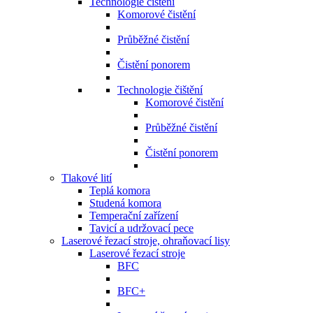
Technologie čištění
Komorové čistění
Průběžné čistění
Čistění ponorem
Technologie čištění
Komorové čistění
Průběžné čistění
Čistění ponorem
Tlakové lití
Teplá komora
Studená komora
Temperační zařízení
Tavicí a udržovací pece
Laserové řezací stroje, ohraňovací lisy
Laserové řezací stroje
BFC
BFC+