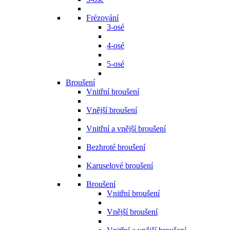
Frézování
3-osé
4-osé
5-osé
Broušení
Vnitřní broušení
Vnější broušení
Vnitřní a vnější broušení
Bezhroté broušení
Karuselové broušení
Broušení
Vnitřní broušení
Vnější broušení