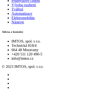
Průmyslové čištění
Výroba ozubení
Tváření
Automatizace
Elektromobilita
Nástroje
Adresa a kontakty
IMTOS, spol. s r.o.
Technická 818/4
664 48 Moravany
+420 511 120 490-5
info@imtos.cz
© 2023 IMTOS, spol. s r.o.