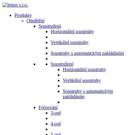
Produkty
Obrábění
Soustružení
Horizontální soustruhy
Vertikální soustruhy
Soustruhy s automatickým zakládáním
Soustružení
Horizontální soustruhy
Vertikální soustruhy
Soustruhy s automatickým
zakládáním
Frézování
3-osé
4-osé
5-osé