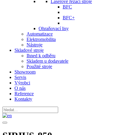
Laserové řezací stroje
BFC
BFC+
Ohraňovací lisy
Automatizace
Elektromobilita
Nástroje
Skladové stroje
Ihned k odběru
Skladem u dodavatele
Použité stroje
Showroom
Servis
Výrobci
O nás
Reference
Kontakty